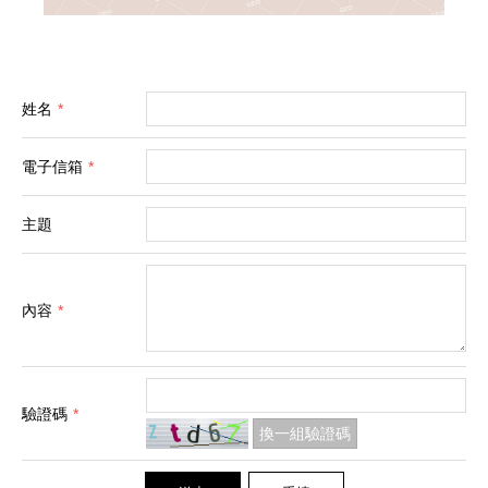
姓名
*
電子信箱
*
主題
內容
*
驗證碼
*
換一組驗證碼