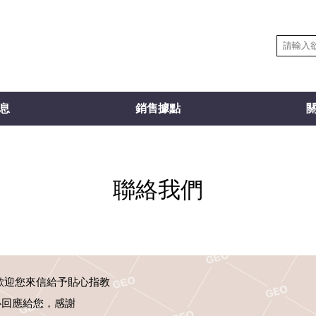
息
銷售據點
聯絡我們
歡迎您來信給予貼心指教
心回應給您，感謝