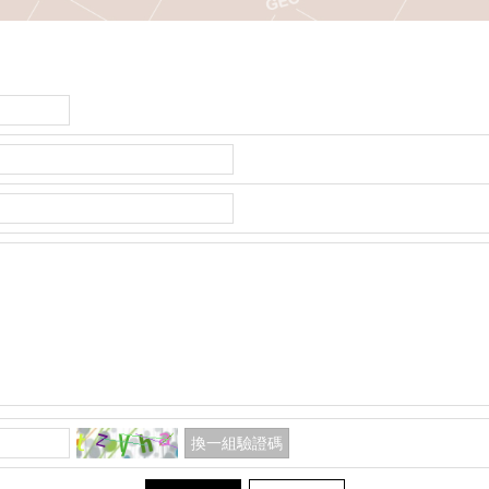
換一組驗證碼