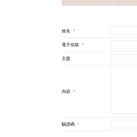
姓名
*
電子信箱
*
主題
內容
*
驗證碼
*