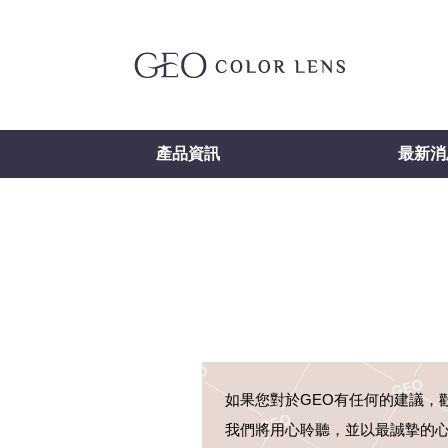
產品資訊
最新消
如果您對於GEO有任何的建議，
我們將用心聆聽，並以最誠摯的