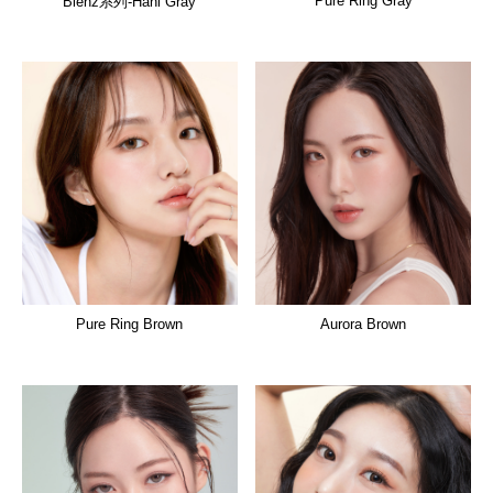
Pure Ring Gray
Blenz系列-Hani Gray
Pure Ring Brown
Aurora Brown