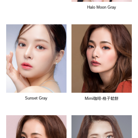
Halo Moon Gray
Sunset Gray
Mimi咖啡-格子鬆餅