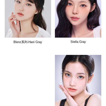
Stella Gray
Blenz系列-Hani Gray